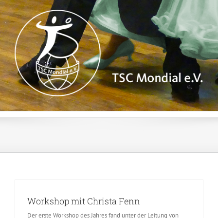
Zum
Inhalt
springen
Workshop mit Christa Fenn
Der erste Workshop des Jahres fand unter der Leitung von