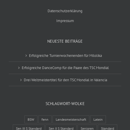
Datenschutzerklärung
Impressum
NEUESTE BEITRÄGE
Erfolgreiche Turnierwochenenden für Milolika
Erfolgreiche DanceComp für die Paare des TSC Mondial
Drei Weltmeistertitel für den TSC Mondial in Valencia
SCHLAGWORT-WOLKE
BSW
fenn
Landesmeisterschaft
Latein
Sen III S Standard
Sen II S Standard
Senioren
Standard