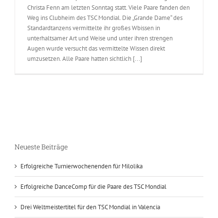
Christa Fenn am letzten Sonntag statt. Viele Paare fanden den
Weg ins Clubheim des TSC Mondial. Die „Grande Dame“ des
Standardtanzens vermittelte ihr großes Wbissen in
unterhaltsamer Art und Weise und unter ihren strengen
Augen wurde versucht das vermittelte Wissen direkt
umzusetzen. Alle Paare hatten sichtlich [...]
Neueste Beiträge
Erfolgreiche Turnierwochenenden für Milolika
Erfolgreiche DanceComp für die Paare des TSC Mondial
Drei Weltmeistertitel für den TSC Mondial in Valencia