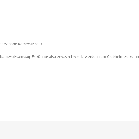
erschöne Karnevalszeit!
am Karnevalssamstag. Es könnte also etwas schwierig werden zum Clubheim zu kom