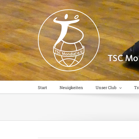
Zum
Inhalt
springen
Start
Neuigkeiten
Unser Club
Tr