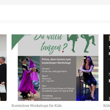
Kostenlose Workshops für Kids
Köln