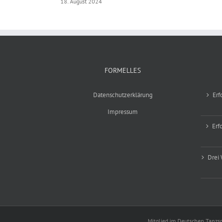
18. August 2024
FORMELLES
Datenschutzerklärung
Erf
Impressum
Erf
Drei 
Mitglied im Deutschen Tanzs