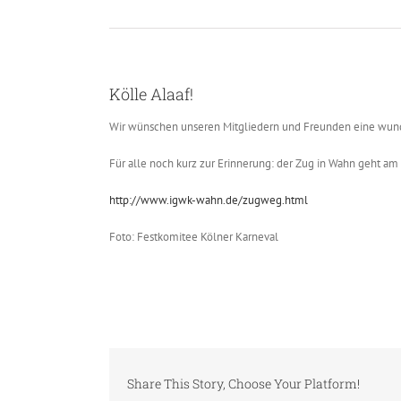
Kölle Alaaf!
Wir wünschen unseren Mitgliedern und Freunden eine wund
Für alle noch kurz zur Erinnerung: der Zug in Wahn geht 
http://www.igwk-wahn.de/zugweg.html
Foto: Festkomitee Kölner Karneval
Share This Story, Choose Your Platform!