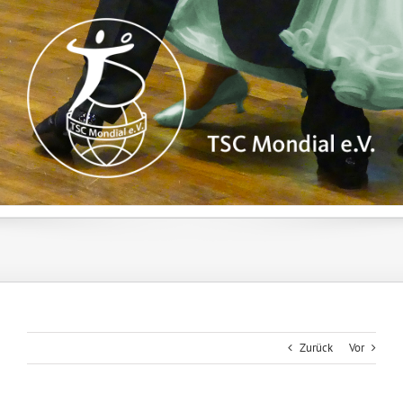
Zum
Inhalt
springen
Zurück
Vor