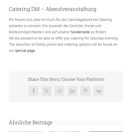
Catering DM – Abendveranstaltung
Wir freuen uns, dass wir Euch für den Samstagabend ein Catering
anbieten zu können. Die Auswahl der Gerichte, Preise und
Bestellmöglichkeiten sind auf unserer
Sonderseite
zu finden.
We are pleased to be able to offer you catering for Saturday evening.
The selection of dishes, prices and ordering options can be found on
our
special page
.
Share This Story, Choose Your Platform!
Facebook
X
Reddit
LinkedIn
Pinterest
Vk
Ähnliche Beiträge