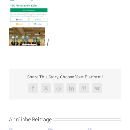
Share This Story, Choose Your Platform!
Facebook
X
Reddit
LinkedIn
Pinterest
Vk
Ähnliche Beiträge