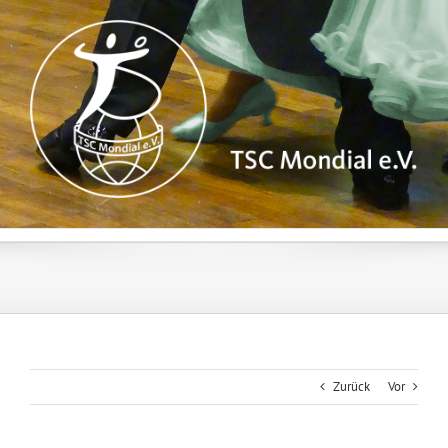
Zum
Inhalt
springen
Zurück
Vor