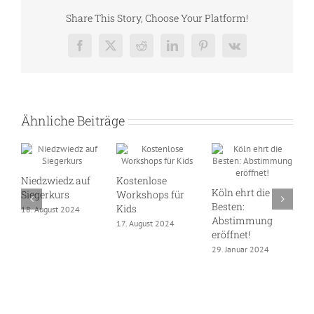
Share This Story, Choose Your Platform!
Facebook
X
Reddit
LinkedIn
Pinterest
Vk
Ähnliche Beiträge
Niedzwiedz auf
Kostenlose
Köln ehrt die
D
Siegerkurs
Workshops für
Besten:
S
Kids
18. August 2024
Abstimmung
W
17. August 2024
eröffnet!
1
29. Januar 2024