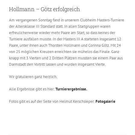
Hollmann – Götz erfolgreich
Am vergangenen Sonntag fand in unserem Clubheim Masters-Turniere
der Altersklasse III Standard statt. In allen Startgruppen waren
erfreulicherweise wieder mehr Paare am Start, so dass keines der
Turniere ausfallen musste. In der Masters III A starteten insgesamt 12
Paare, unter ihnen auch Thorsten Hollmann und Corinna Götz. Mit 24
von 25 möglichen Kreuzen erreichten sie mühelos das Finale. Ganz
knapp mit 3 Vierten und 2 Dritten Plätzen mussten sie einem Paar aus
Darmstadt den Vortritt lassen und wurden insgesamt Vierte.
Wir gratulieren ganz herzlich.
Alle Ergebnisse gibt es hier:
Turnierergebnisse.
Fotos gibt es auf der Seite von Helmut Kerschsieper:
Fotogalerie