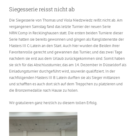
Siegesserie reisst nicht ab
Die Siegesserie von Thomas und Viola Niedzwiedz reißt nicht ab. Am
vergangenen Samstag fand das letzte Turnier der neuen Serie
NRW.Comp in Recklinghausen statt. Die ersten beiden Turniere dieser
Serie hatten sie bereits gewonnen und gingen als Ranglistenerste der
Masters III C-Latein an den Start. Auch hier wurden die Beiden ihrer
Favoritenrolle gerecht und gewannen das Turnier, und das zwei Tage
nachdem sie erst aus dem Urlaub zurückgekommen sind. Somit haben
sie sich für das Abschlussturnier, das am 14. Dezember in Düsseldorf als
Einladungsturnier durchgeführt wird, souverän qualifiziert. In der
nachfolgenden Masters III B Latein durften sie als Sieger mittanzen
und schafften es auch dort sich auf dem Treppchen zu platzieren und
die Bronzemedaille nach Hause zu holen.
Wir gratulieren ganz herzlich zu diesem tollen Erfolg.