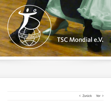
Zum
Inhalt
springen
Zurück
Vor