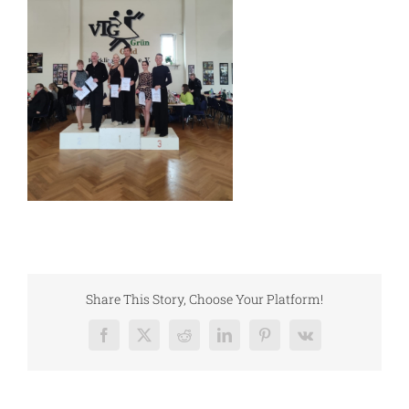
Share This Story, Choose Your Platform!
Facebook
X
Reddit
LinkedIn
Pinterest
Vk