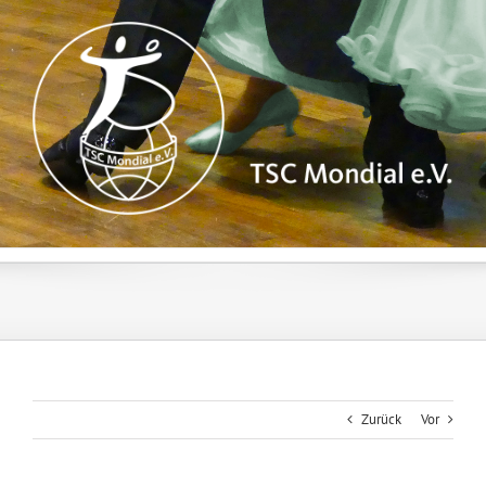
Zum
Inhalt
springen
Zurück
Vor