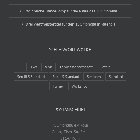
Erfolgreiche DanceComp für die Paare des TSC Mondial
Drei Weltmeistertitel für den TSC Mondial in Valencia
SCHLAGWORT-WOLKE
BSW
fenn
Landesmeisterschaft
Latein
Sen III S Standard
Sen II S Standard
Senioren
Standard
Turnier
Workshop
POSTANSCHRIFT
TSC Mondial e.V. Köln
Georg-Elser-Straße 1
51147 Köln