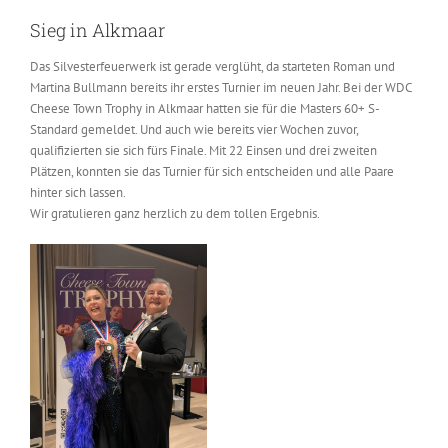
Sieg in Alkmaar
Das Silvesterfeuerwerk ist gerade verglüht, da starteten Roman und
Martina Bullmann bereits ihr erstes Turnier im neuen Jahr. Bei der WDC
Cheese Town Trophy in Alkmaar hatten sie für die Masters 60+ S-
Standard gemeldet. Und auch wie bereits vier Wochen zuvor,
qualifizierten sie sich fürs Finale. Mit 22 Einsen und drei zweiten
Plätzen, konnten sie das Turnier für sich entscheiden und alle Paare
hinter sich lassen.
Wir gratulieren ganz herzlich zu dem tollen Ergebnis.