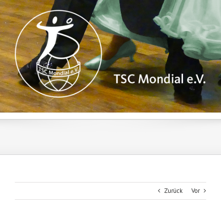
Zum
Inhalt
springen
Zurück
Vor