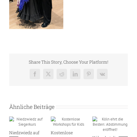
Share This Story, Choose Your Platform!
Facebook
X
Reddit
LinkedIn
Pinterest
Vk
Ähnliche Beiträge
Niedzwiedz auf
Kostenlose