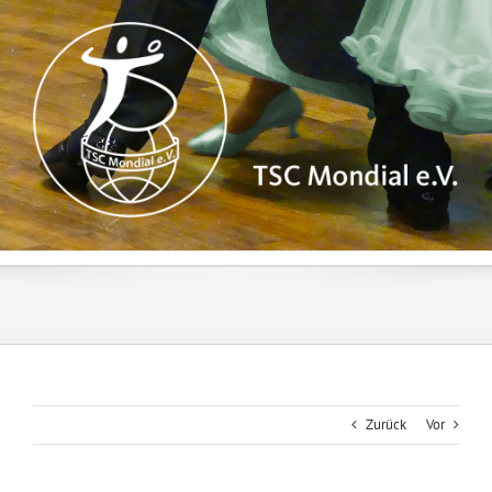
Zum
Inhalt
springen
Zurück
Vor