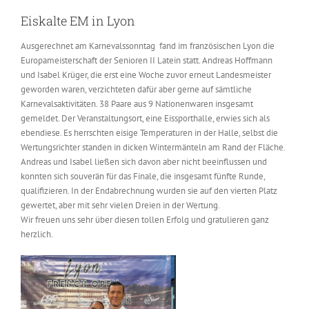
Eiskalte EM in Lyon
Ausgerechnet am Karnevalssonntag fand im französischen Lyon die
Europameisterschaft der Senioren II Latein statt. Andreas Hoffmann
und Isabel Krüger, die erst eine Woche zuvor erneut Landesmeister
geworden waren, verzichteten dafür aber gerne auf sämtliche
Karnevalsaktivitäten. 38 Paare aus 9 Nationenwaren insgesamt
gemeldet. Der Veranstaltungsort, eine Eissporthalle, erwies sich als
ebendiese. Es herrschten eisige Temperaturen in der Halle, selbst die
Wertungsrichter standen in dicken Wintermänteln am Rand der Fläche.
Andreas und Isabel ließen sich davon aber nicht beeinflussen und
konnten sich souverän für das Finale, die insgesamt fünfte Runde,
qualifizieren. In der Endabrechnung wurden sie auf den vierten Platz
gewertet, aber mit sehr vielen Dreien in der Wertung.
Wir freuen uns sehr über diesen tollen Erfolg und gratulieren ganz
herzlich.