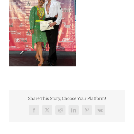
Share This Story, Choose Your Platform!
Facebook
X
Reddit
LinkedIn
Pinterest
Vk