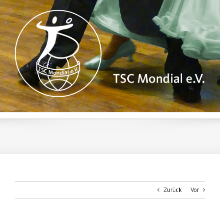
Zum
Inhalt
springen
Zurück
Vor