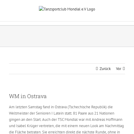
Zum
Inhalt
springen
Zurück
Vor
WM in Ostrava
Am letzten Samstag fand in Ostrava (Tschechische Republik) die
Weltmeister der Senioren I Latein statt. 81 Paare aus 21 Nationen
gingen an den Start. Auch der TSC Mondial war mit Andreas Hoffmann
und Isabel Krüger vertreten, die mit einem neuen Look am Nachmittag
die Fläche betraten. Sie erreichten direkt die nächste Runde, ohne in