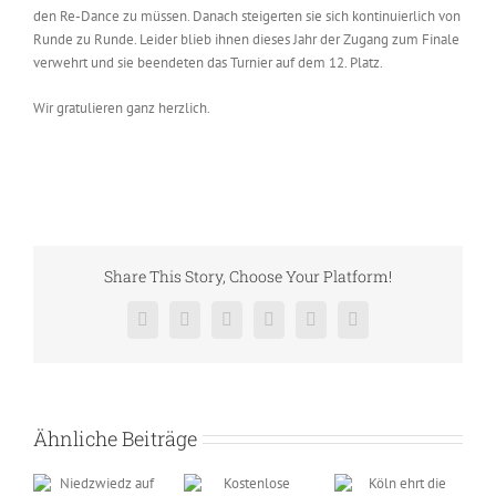
den Re-Dance zu müssen. Danach steigerten sie sich kontinuierlich von
Runde zu Runde. Leider blieb ihnen dieses Jahr der Zugang zum Finale
verwehrt und sie beendeten das Turnier auf dem 12. Platz.
Wir gratulieren ganz herzlich.
Share This Story, Choose Your Platform!
Facebook
X
Reddit
LinkedIn
Pinterest
Vk
Ähnliche Beiträge