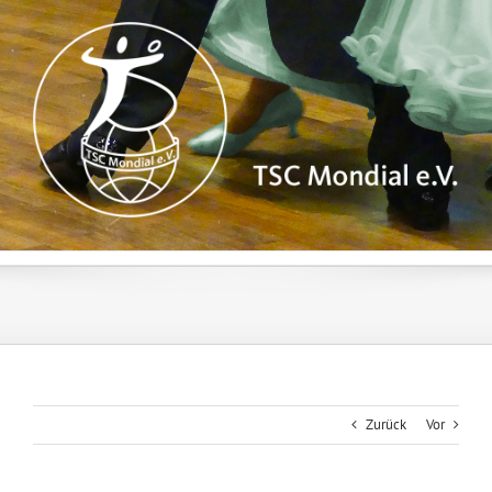
Zum
Inhalt
springen
Zurück
Vor