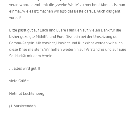
verantwortungsvoll mit die „zweite Welle“ zu brechen! Aber es ist nun
einmal, wie es ist; machen wir also das Beste daraus. Auch das geht
vorbei!
Bitte passt gut auf Euch und Euere Familien auf. Vielen Dank für die
bisher gezeigte Mithilfe und Eure Disziplin bei der Umsetzung der
Corona-Regeln. Mit Vorsicht, Umsicht und Rücksicht werden wir auch
diese Krise meistern. W
ir hoffen weiterhin auf Verständnis und auf Eure
Solidarität mit dem Verein
.
. . . alles wird gut!!!
viele Grüße
Helmut Luchtenberg
(1. Vorsitzender)