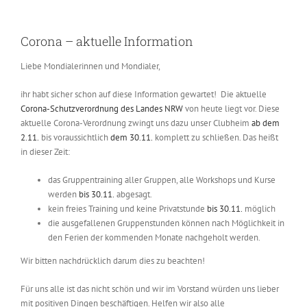
Corona – aktuelle Information
Liebe Mondialerinnen und Mondialer,
ihr habt sicher schon auf diese Information gewartet! Die aktuelle
Corona-Schutzverordnung des Landes NRW
von heute liegt vor.
Diese
aktuelle
Corona-Verordnung
zwingt uns dazu unser Clubheim
ab dem
2.11.
bis voraussichtlich
dem 30.11.
komplett zu schließen. Das heißt
in dieser Zeit:
das Gruppentraining aller Gruppen, alle Workshops und Kurse
werden
bis 30.11.
abgesagt.
kein freies Training und keine Privatstunde
bis 30.11.
möglich
die ausgefallenen Gruppenstunden können nach Möglichkeit in
den Ferien der kommenden Monate nachgeholt werden.
Wir bitten nachdrücklich darum dies zu beachten!
Für uns alle ist das nicht schön und wir im Vorstand würden uns lieber
mit positiven Dingen beschäftigen. Helfen wir also alle